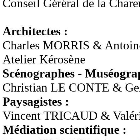
Conseil Géréral de la Chare
Architectes :
Charles MORRIS & Anto
Atelier Kérosène
Scénographes - Muséograp
Christian LE CONTE & G
Paysagistes :
Vincent TRICAUD & Valé
Médiation scientifique :